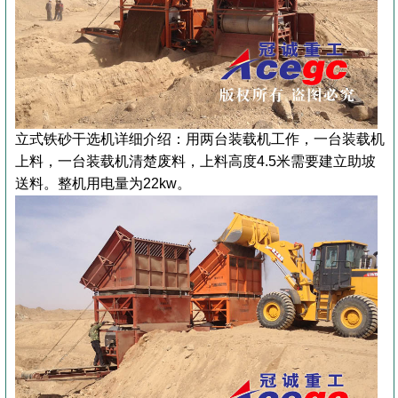
立式铁砂干选机详细介绍：
用两台装载机工作，一台装载机
上料，一台装载机清楚废料，上料高度4.5米需要建立助坡
送料。整机用电量为22kw。