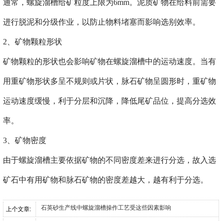
通常，螺旋溜槽给矿粒度上限为6mm。泥质矿物在给料前需要
进行脱泥和分级作业，以防止物料堵塞而影响选别效率。
2、矿物颗粒形状
矿物颗粒的形状也会影响矿物在螺旋溜槽中的运动速度。当有
用重矿物形状多呈不规则或片状，脉石矿物呈圆形时，重矿物
运动速度缓慢，利于分层和沉降，降低尾矿品位，提高分选效
率。
3、矿物密度
由于螺旋溜槽主要依据矿物的不同密度差来进行分选，故入选
矿石中有用矿物和脉石矿物的密度差越大，越有利于分选。
石英砂生产线中螺旋溜槽操作工艺受这些因素影响
上个文章: