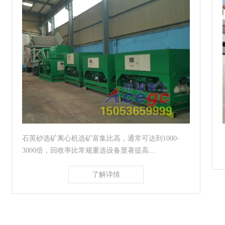
石英砂选矿离心机​选矿富集比高，通常可达到1000-
3000倍，回收率比常规重选设备显著提高...
了解详情