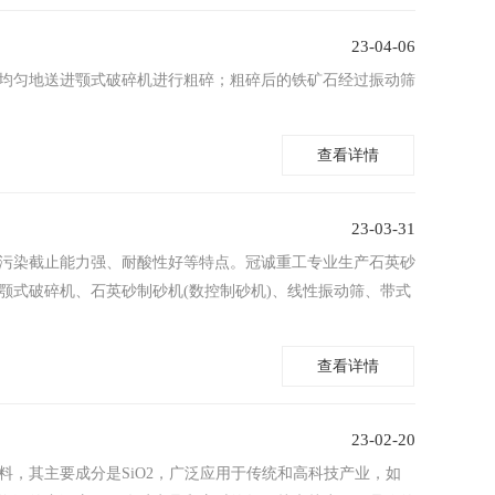
23-04-06
均匀地送进颚式破碎机进行粗碎；粗碎后的铁矿石经过振动筛
查看详情
23-03-31
污染截止能力强、耐酸性好等特点。冠诚重工专业生产石英砂
颚式破碎机、石英砂制砂机(数控制砂机)、线性振动筛、带式
查看详情
23-02-20
，其主要成分是SiO2，广泛应用于传统和高科技产业，如