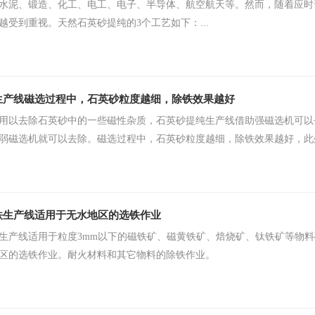
水泥、锻造、化工、电工、电子、半导体、航空航天等。然而，随着应时
越受到重视。天然石英砂​提纯的3个工艺如下：...
生产线磁选过程中，石英砂粒度越细，除铁效果越好
用以去除石英砂中的一些磁性杂质，石英砂提纯生产线​借助强磁选机可
弱磁选机就可以去除。磁选过程中，石英砂粒度越细，除铁效果越好，此外
铁生产线适用于无水地区的选铁作业
生产线适用于粒度3mm以下的磁铁矿、磁黄铁矿、焙烧矿、钛铁矿等物
区的选铁作业。耐火材料和其它物料的除铁作业。