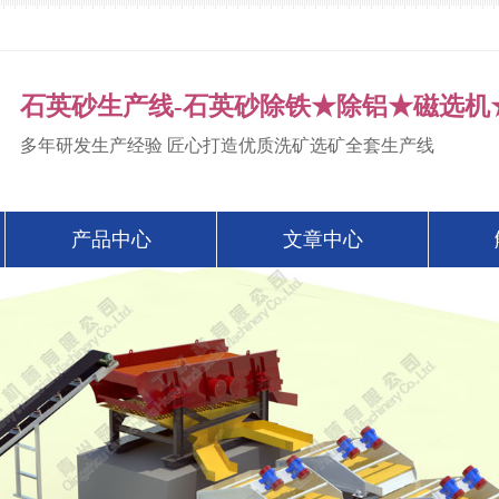
石英砂生产线-石英砂除铁★除铝★磁选机
多年研发生产经验 匠心打造优质洗矿选矿全套生产线
产品中心
文章中心