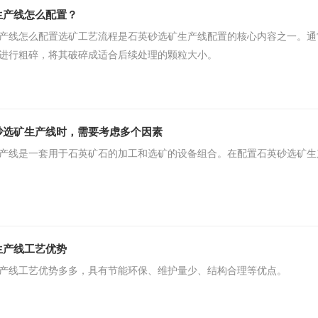
生产线怎么配置？
产线怎么配置​选矿工艺流程是石英砂选矿生产线配置的核心内容之一。
进行粗碎，将其破碎成适合后续处理的颗粒大小。
砂选矿生产线时，需要考虑多个因素
产线是一套用于石英矿石的加工和选矿的设备组合。在配置石英砂选矿生
生产线工艺优势
产线工艺优势多多，具有节能环保、维护量少、结构合理等优点。