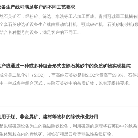
设备生产线可满足客户的不同工艺要求
然石英矿石，经粉碎、筛选、水洗等工艺加工而成。青州冠诚重工机械有
全套石英砂选矿设备生产线由振动给料机、颚式破碎机、石英砂制砂机(
结合各种型号的设备，满足客户的不同工...
生产线通过一种或多种组合形式去除石英砂中的杂质矿物实现提纯
成分是二氧化硅（SiO2），而高纯石英砂是指SiO2含量高于99.9%。
中一种或多种组合形式，去除石英砂中的杂质矿物，以实现提纯要求。
机用于煤、非金属矿、建材等物料的除铁作业好用
是以强磁选设备为主的强磁除铁设备，利用磁选的原理将石英砂中的铁杂
生体颗粒在内的赤铁矿、褐铁矿和黑云母等弱磁性杂质矿物。​