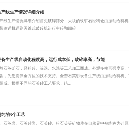
生产线生产情况详细介绍
产线生产情况详细介绍首先破碎筛分，大块的铁矿石经料仓由振动给料机
带输送机送到圆锥式破碎机进行中碎和细碎
设备生产线自动化程度高，运行成本低，破碎率高，节能
然石英矿石，经粉碎、筛选、水洗等工艺加工而成。外观多棱形强度高、
备，为您提供全方位的技术支持。全套石英砂设备生产线由振动给料机、
组成。根据不同的石英砂工艺要求，结...
提纯的3个工艺
、石英岩、石英砂岩、石英砂、粉石英等矿物质在自然界中被统称为硅原料