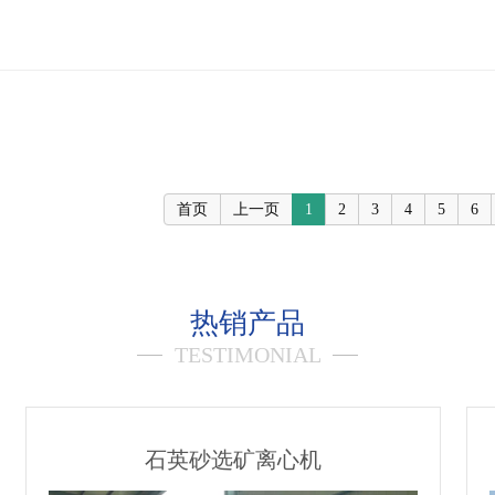
首页
上一页
1
2
3
4
5
6
热销产品
TESTIMONIAL
石英砂选矿离心机