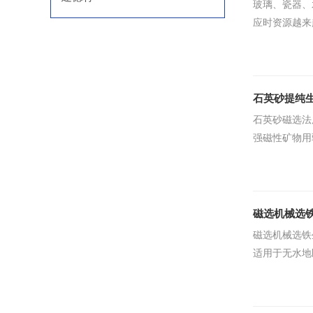
玻璃、瓷器、
应时资源越来
石英砂提纯
石英砂磁选法
强磁性矿物用
磁选机械选
磁选机械选铁
适用于无水地