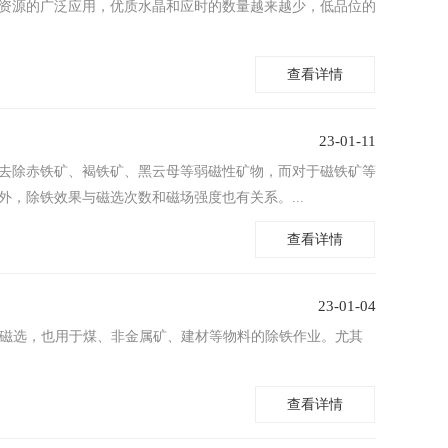
资源的广泛应用，优质水晶和应时的数量越来越少，低品位的
查看详情
23-01-11
以去除赤铁矿、褐铁矿、黑云母等弱磁性矿物，而对于磁铁矿等
，除铁效果与磁选次数和磁场强度也有关系。...
查看详情
23-01-04
料磁选，也用于煤、非金属矿、建材等物料的除铁作业。尤其
查看详情