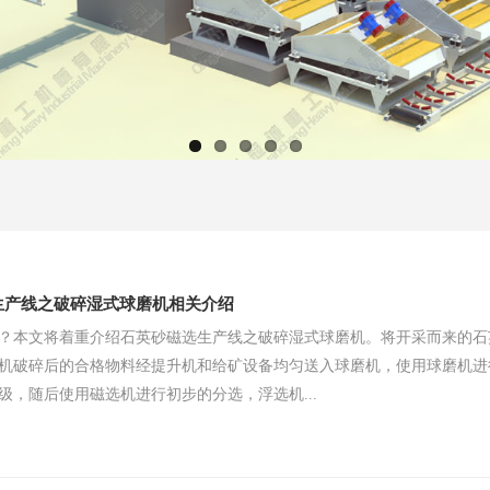
生产线之破碎湿式球磨机相关介绍
？本文将着重介绍石英砂磁选生产线之破碎湿式球磨机。​将开采而来的
机破碎后的合格物料经提升机和给矿设备均匀送入球磨机，使用球磨机进
级，随后使用磁选机进行初步的分选，浮选机...