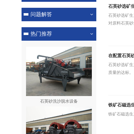
石英砂选矿
问题解答
石英砂选矿生
对原料石英砂
热门推荐
在配置石英
石英砂选矿生
质量的达标。
石英砂洗沙脱水设备
铁矿石磁选
铁矿石磁选生