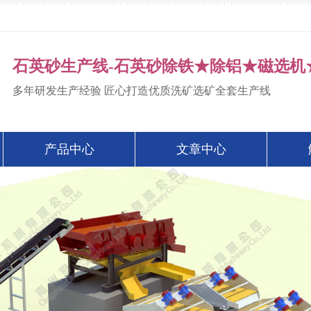
石英砂生产线-石英砂除铁★除铝★磁选机
多年研发生产经验 匠心打造优质洗矿选矿全套生产线
产品中心
文章中心