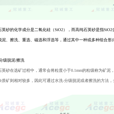
砂的化学成分是二氧化硅（SiO2），而高纯石英砂是指SiO2含
脱泥、擦洗、重选、磁选和浮选等，通过其中一种或多种组合形
-分级脱泥/擦洗
砂在选矿过程中，通常会将粒度小于0.1mm的粒级称为矿泥
杂质矿则相对较多，因此可通过水洗-分级脱泥或者擦洗的方法，