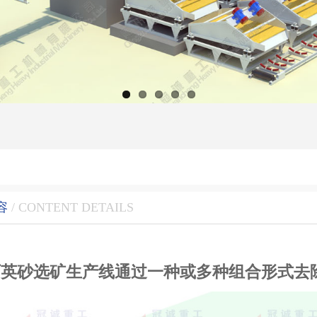
容
/ CONTENT DETAILS
石英砂选矿生产线通过一种或多种组合形式去