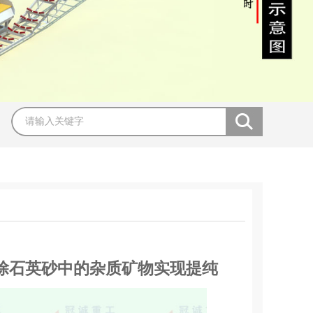
除石英砂中的杂质矿物实现提纯