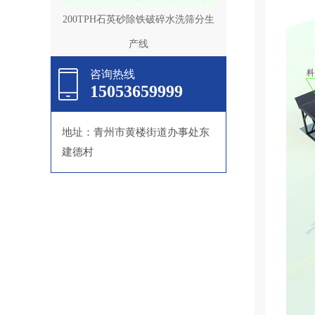
200TPH石英砂除铁破碎水洗筛分生
产线
咨询热线
15053659999
地址：青州市黄楼街道办事处东
建德村