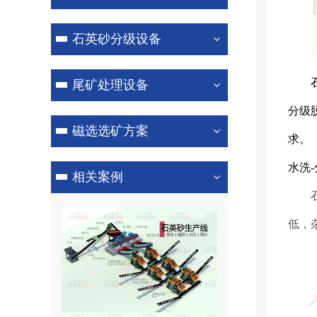
石英砂分级设备
石英
尾矿处理设备
分级
磁选选矿方案
求。
水洗
相关案例
石英
低，