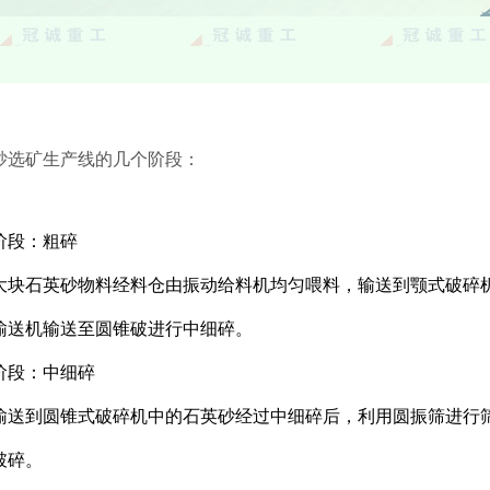
砂选矿生产线的几个阶段：
阶段：粗碎
块
石英砂
物料经料仓由振动给料机均匀喂料，输送到颚式破碎
输送机输送至圆锥破进行中细碎。
阶段：中细碎
到圆锥式破碎机中的
石英砂
经过中细碎后，利用圆振筛进行筛
破碎。