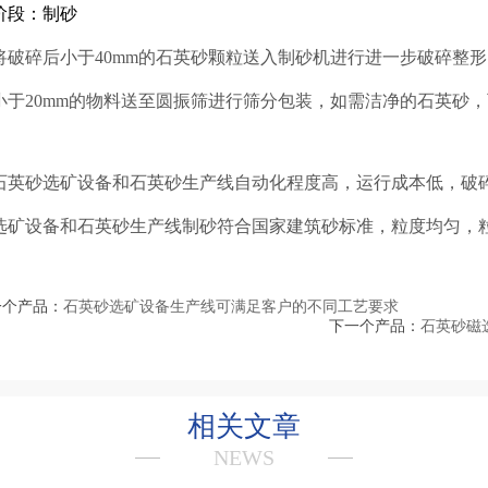
阶段：制砂
碎后小于40mm的
石英砂
颗粒送入制砂机进行进一步破碎整形
小于20mm的物料送至圆振筛进行筛分包装，如需洁净的
石英砂
，
砂选矿设备和石英砂生产线自动化程度高，运行成本低，破碎
选矿设备和石英砂生产线制砂符合国家建筑砂标准，粒度均匀，
一个产品：
石英砂选矿设备生产线可满足客户的不同工艺要求
下一个产品：
石英砂磁
相关文章
NEWS