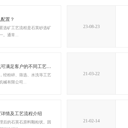
么配置？
23-08-23
置​选矿工艺流程是石英砂选矿
。通常...
石英砂选矿设备生产线可满足客户的不同工艺要求
21-03-22
，经粉碎、筛选、水洗等工艺
械有限公司...
置详情及工艺流程介绍
21-02-14
理后的石英石原料颗粒状。因