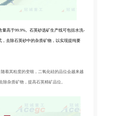
量高于99.9%。石英砂选矿生产线
可包括水洗-
式，去除石英砂中的杂质矿物，以实现提纯要
，随着其粒度的变细，二氧化硅的品位会越来越
去除杂质矿物，提高石英精矿品位。