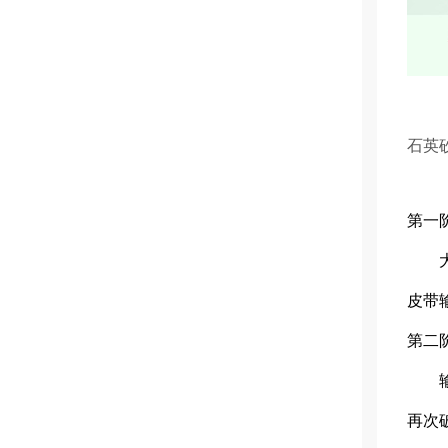
石英
第一
大
皮带
第二
输送
再次