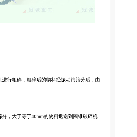
机进行粗碎，粗碎后的物料经振动筛筛分后，由
分，大于等于40mm的物料返送到圆锥破碎机