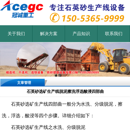
关于我们
解决方案
产品知识
联系我们
文章管理
石英砂选矿生产线脱泥擦洗浮选酸浸四部曲
石英砂选矿生产线四部曲一般分为水洗
、分级脱泥，
擦
洗，
浮选，
酸浸
等四个步骤。详细介绍如下：
石英砂选矿生产线之
水洗、分级脱泥