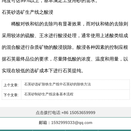
纯度可达99%以上，基本满足工业用砂的需求。
石英砂选矿生产线之
酸浸
稀酸对铁和铝的去除均有显著效果，而对钛和铬的去除则
采用较浓的硫酸、王水进行酸浸处理，通常使用上述酸类组成
的混合酸进行杂质矿物的酸浸脱除。酸浸各种因素的控制应根
据石英最终品位的要求，尽量降低酸的浓度、温度和用量，以
实现在较低的选矿成本下进行石英提纯。
石英砂选矿除铁生产线中石英砂的除铁方法
上个文章:
石英砂制砂生产线设备基本流程
下个文章:
点击拨打电话:+86 15053659999
邮箱：
1592999333@qq.com